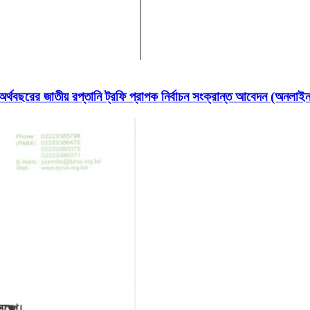
ছরের জাতীয় রপ্তানি ট্রফি প্রাপক নির্বাচন সংক্রান্ত আবেদন (অনলা