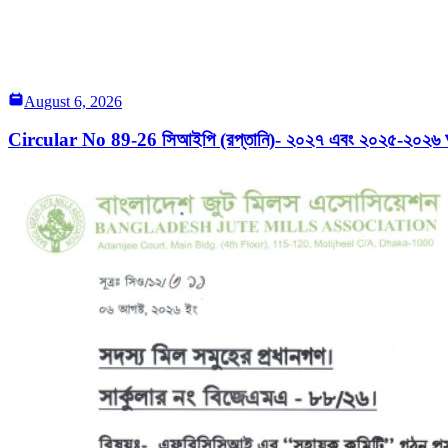
August 6, 2026
Circular No 89-26 সিআইপি (রপ্তানি)- ২০২৭ এবং ২০২৫-২০২৬ অর্থব