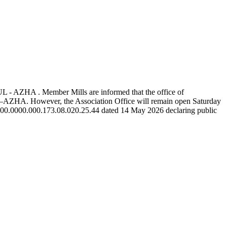
 . Member Mills are informed that the office of
–AZHA. However, the Association Office will remain open Saturday
5.00.0000.000.173.08.020.25.44 dated 14 May 2026 declaring public