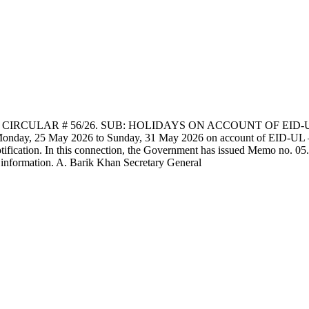
RCULAR # 56/26. SUB: HOLIDAYS ON ACCOUNT OF EID-UL - AZHA
 Monday, 25 May 2026 to Sunday, 31 May 2026 on account of EID-UL 
ification. In this connection, the Government has issued Memo no. 0
d information. A. Barik Khan Secretary General