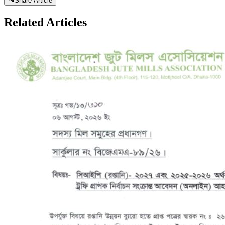
Share Article
Related
Articles