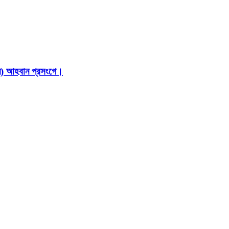
ইন) আহবান প্রসংগে।