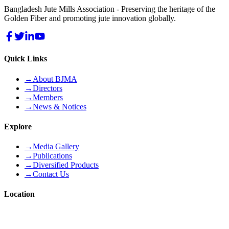
Bangladesh Jute Mills Association - Preserving the heritage of the
Golden Fiber and promoting jute innovation globally.
Quick Links
→
About BJMA
→
Directors
→
Members
→
News & Notices
Explore
→
Media Gallery
→
Publications
→
Diversified Products
→
Contact Us
Location