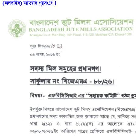
(অনলাইন) আহবান প্রসংগে।