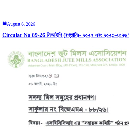
August 6, 2026
Circular No 89-26 সিআইপি (রপ্তানি)- ২০২৭ এবং ২০২৫-২০২৬ অর্থব