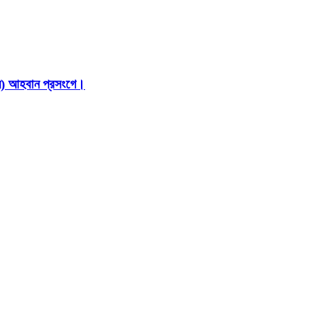
ইন) আহবান প্রসংগে।