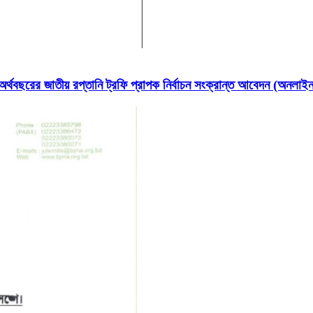
ছরের জাতীয় রপ্তানি ট্রফি প্রাপক নির্বাচন সংক্রান্ত আবেদন (অনলা