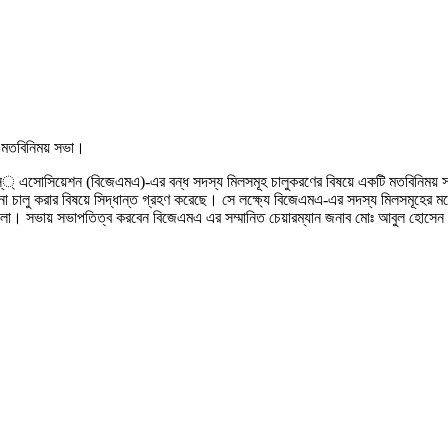
ে মতবিনিময় সভা।
মিলস্্ এসোসিয়েশন (বিজেএমএ)-এর বন্ধ সদস্য মিলসমূহ চালুকরণের বিষয়ে একটি মতবিনিময়
ানা চালু করার বিষয়ে সিদ্ধান্ত গ্রহণ করেছে। সে লক্ষ্যে বিজেএমএ-এর সদস্য মিলসমূহের ম
 হলো। সভায় সভাপতিত্ব করবেন বিজেএমএ এর সম্মানিত চেয়ারম্যান জনাব মোঃ আবুল হোসেন।