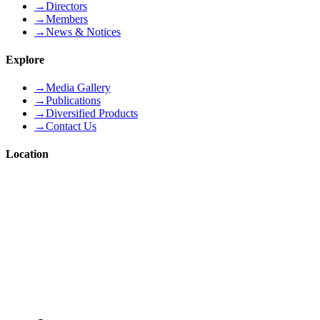
→
Directors
→
Members
→
News & Notices
Explore
→
Media Gallery
→
Publications
→
Diversified Products
→
Contact Us
Location