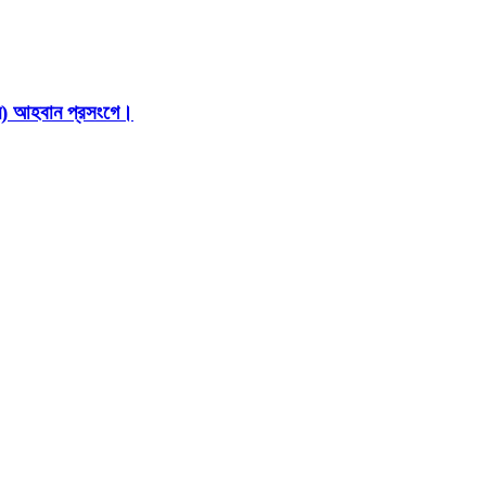
ইন) আহবান প্রসংগে।