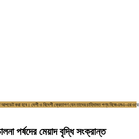
জেএমএ এর ওয়েবসাইটে আপডেট করা হবে। দেশী ও বিদেশী ক্রেতাগণ যেন তাদের চাহিদা
 পর্ষদের মেয়াদ বৃদ্ধি সংক্রান্ত