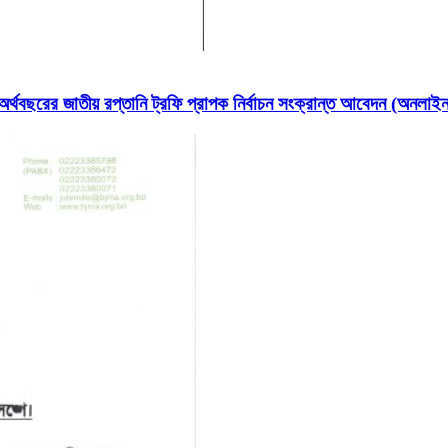
ছরের জাতীয় রপ্তানি ট্রফি প্রাপক নির্বাচন সংক্রান্ত আবেদন (অনলা