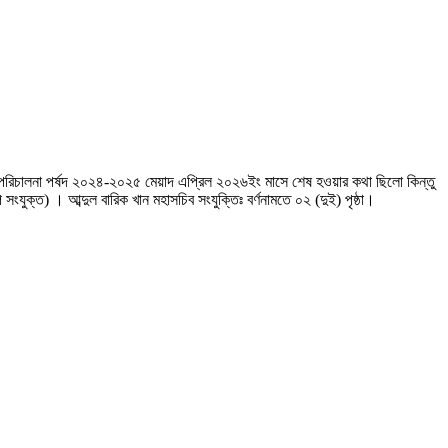
 পরিচালনা পর্ষদ ২০২৪-২০২৫ মেয়াদ এপ্রিল ২০২৬ইং মাসে শেষ হওয়ার কথা ছিলো কিন্তু
 সংযুক্ত) । আব্দুল বারিক খান মহাসচিব সংযুক্তিঃ বর্ণনামতে ০২ (দুই) পৃষ্ঠা।