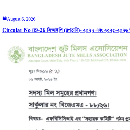
August 6, 2026
Circular No 89-26 সিআইপি (রপ্তানি)- ২০২৭ এবং ২০২৫-২০২৬ অর্থব