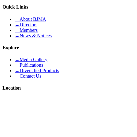
Quick Links
→
About BJMA
→
Directors
→
Members
→
News & Notices
Explore
→
Media Gallery
→
Publications
→
Diversified Products
→
Contact Us
Location