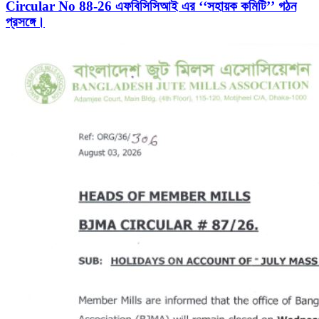
Circular No 88-26 এফবিসিসিআই এর ‘‘সহায়ক কমিটি’’ গঠন
প্রসঙ্গে।