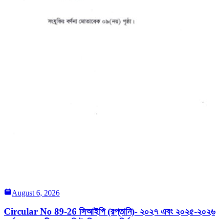
August 6, 2026
Circular No 89-26 সিআইপি (রপ্তানি)- ২০২৭ এবং ২০২৫-২০২৬