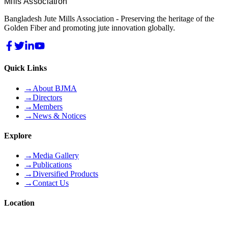
Mills Association
Bangladesh Jute Mills Association - Preserving the heritage of the
Golden Fiber and promoting jute innovation globally.
Quick Links
→
About BJMA
→
Directors
→
Members
→
News & Notices
Explore
→
Media Gallery
→
Publications
→
Diversified Products
→
Contact Us
Location