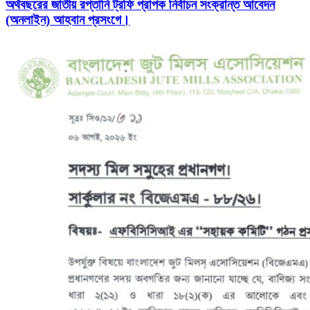
অর্থবছরের জাতীয় রপ্তানি ট্রফি প্রাপক নির্বাচন সংক্রান্ত আবেদন
(অনলাইন) আহবান প্রসংগে।