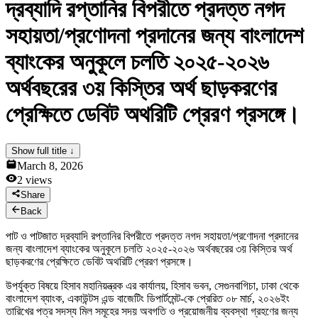
দ্রব্যাদি রপ্তানির বিপরীতে প্রদত্ত নগদ
News & Notices
Publications
সহায়তা/প্রণোদনা প্রদানের জন্য বাংলাদেশ
Media Gallery
Products
ব্যাংকের অনুকূলে চলতি ২০২৫-২০২৬
Contact Us
অর্থবছরের ৩য় কিস্তির অর্থ ছাড়করণের
প্রেক্ষিতে ডেবিট অথরিটি প্রেরণ প্রসঙ্গে।
Show full title ↓
March 8, 2026
2
views
Share
Back
পাট ও পাটজাত দ্রব্যাদি রপ্তানির বিপরীতে প্রদত্ত নগদ সহায়তা/প্রণোদনা প্রদানের
জন্য বাংলাদেশ ব্যাংকের অনুকূলে চলতি ২০২৫-২০২৬ অর্থবছরের ৩য় কিস্তির অর্থ
ছাড়করণের প্রেক্ষিতে ডেবিট অথরিটি প্রেরণ প্রসঙ্গে।
উপর্যুক্ত বিষয়ে হিসাব মহানিয়ন্ত্রক এর কার্যালয়, হিসাব ভবন, সেগুনবাগিচা, ঢাকা থেকে
বাংলাদেশ ব্যাংক, একাউন্টস এন্ড বাজেটিং ডিপার্টমেন্ট-কে প্রেরিত ০৮ মার্চ, ২০২৬ইং
তারিখের পত্র সদস্য মিল সমূহের সদয় অবগতি ও প্রয়োজনীয় ব্যবস্থা গ্রহণের জন্য