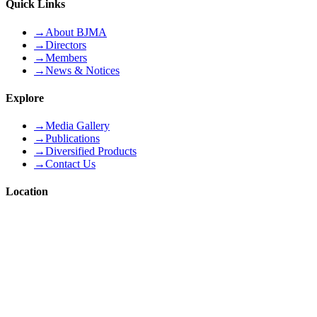
Quick Links
→
About BJMA
→
Directors
→
Members
→
News & Notices
Explore
→
Media Gallery
→
Publications
→
Diversified Products
→
Contact Us
Location