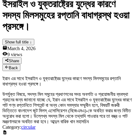
ইসরাইল ও যুক্তরাষ্ট্রের যুদ্ধের কারণে
News & Notices
Publications
সদস্য মিলসমুহের রপ্তানি বাধাগ্রস্থ হওয়া
Media Gallery
Products
প্রসঙ্গে।
Contact Us
Show full title ↓
March 4, 2026
9
views
Share
Back
ইরান এর সাথে ইসরাইল ও যুক্তরাষ্ট্রের যুদ্ধের কারণে সদস্য মিলসমুহের রপ্তানি
বাধাগ্রস্থ হওয়া প্রসঙ্গে।
উপর্যুক্ত বিষয়ে, সদস্য মিল সমুহের প্রধাণগনের সদয় অবগতি ও প্রয়োজনীয় ব্যবস্থা
গ্রহনের জন্য জানানো যাচ্ছে যে, ইরান এর সাথে ইসরাইল ও যুক্তরাষ্ট্রের যুদ্ধের কারণে
পাট পণ্য রপ্তানিতে শিপমেন্ট বা অন্য কোন সমস্যার সম্মুখীন হলে, বিষয়টি জরুরী
ভিত্তিতে বাংলাদেশ জুট মিলস্ এসোসিয়েশন (বিজেএমএ)-কে অবহিত করার জন্য বিনীত
অনুরোধ করা হলো। উল্লেখ্য সদস্য মিল থেকে তথ্যাদি পাওয়ার পরে তা বস্ত্র ও পাট
মন্ত্রণালয়কে অবহিত করা হবে। আব্দুল বারিক খান মহাসচিব
Category:
circular