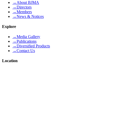
→
About BJMA
→
Directors
→
Members
→
News & Notices
Explore
→
Media Gallery
→
Publications
→
Diversified Products
→
Contact Us
Location