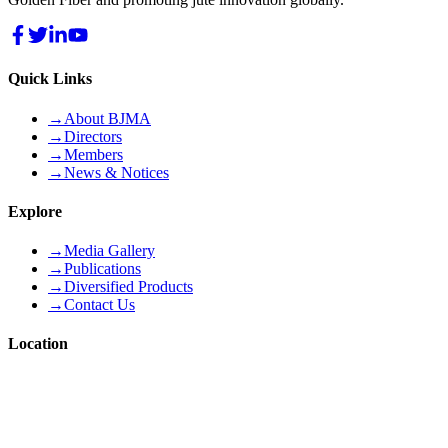
Quick Links
→
About BJMA
→
Directors
→
Members
→
News & Notices
Explore
→
Media Gallery
→
Publications
→
Diversified Products
→
Contact Us
Location