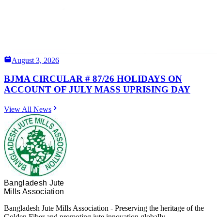
August 3, 2026
BJMA CIRCULAR # 87/26 HOLIDAYS ON
ACCOUNT OF JULY MASS UPRISING DAY
View All News
Bangladesh Jute
Mills Association
Bangladesh Jute Mills Association - Preserving the heritage of the
Golden Fiber and promoting jute innovation globally.