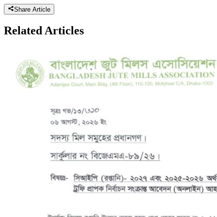
Share Article
Related
Articles