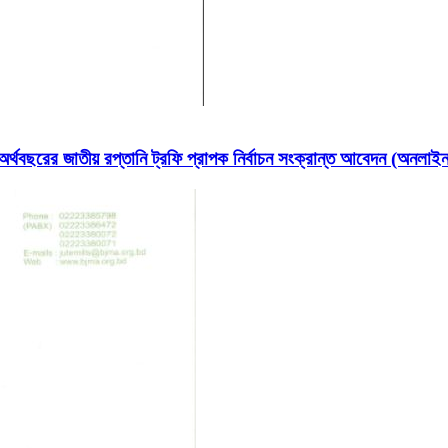
ছরের জাতীয় রপ্তানি ট্রফি প্রাপক নির্বাচন সংক্রান্ত আবেদন (অনলা