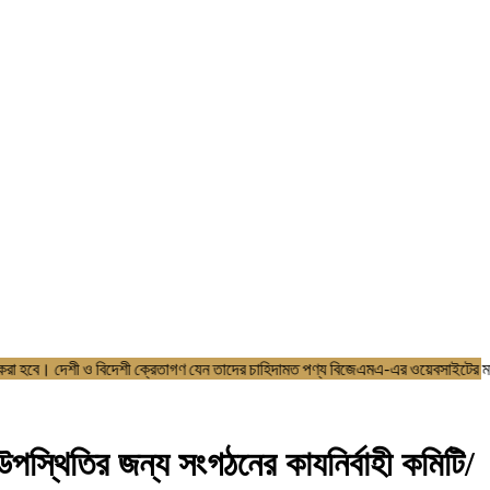
 ওয়েবসাইটে আপডেট করা হবে। দেশী ও বিদেশী ক্রেতাগণ যেন তাদের চাহিদামত পণ্য 
পস্থিতির জন্য সংগঠনের কাযনির্বাহী কমিটি/