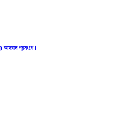
ইন) আহবান প্রসংগে।