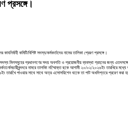
রণ প্রসঙ্গে।
কাযনির্বাহী কমিটি/বিশিষ্ট সদস্য/কর্মকর্তাদের নামের তালিকা প্রেরণ প্রসঙ্গে।
র সদস্য মিলসমুহের প্রধানগণের সদয় অবগতি ও প্রয়োজনীয় ব্যবস্থা গ্রহনের জন্য এতদসঙ্গে
্কমর্কতা/র্কমচারীবৃন্দদরে নামরে তালকিা নম্মিোক্ত ছকে আগামী ২০/০২/২০২৬ইং তারখির
ইং তারখিে পাওয়ার সাথে সাথে অত্র এসোসয়িশেন থকেে তা পাট অধদিপ্তরে প্ররেণ করা হ