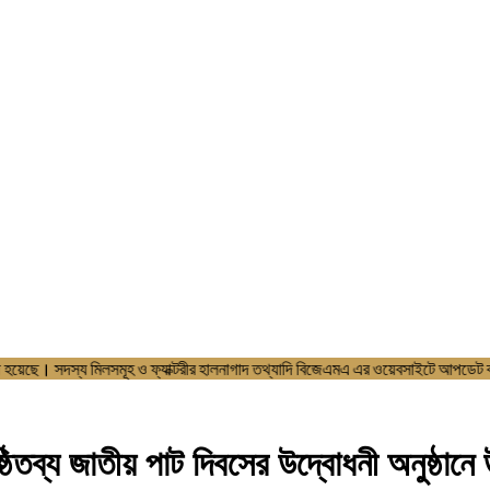
পমেন্ট করা হয়েছে। সদস্য মিলসমূহ ও ফ্যাক্টরীর হালনাগাদ তথ্যাদি বিজেএমএ এর
ব্য জাতীয় পাট দিবসের উদ্বোধনী অনুষ্ঠানে উ