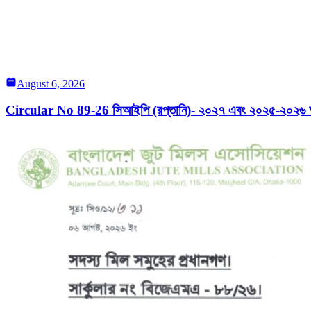
August 6, 2026
Circular No 89-26 সিআইপি (রপ্তানি)- ২০২৭ এবং ২০২৫-২০২৬ অর্থব