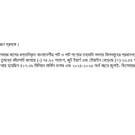
রণ প্রসঙ্গে।
ডিসেম্বর মাসের রপ্তানিকৃত বাংলাদেশীয় পাট ও পাট পণ্যের তথ্যাদি সদস্য মিলসমুহের প্
্মধ্যে কাঁচাপাট কমেছে (-) ৭৪.৯২ শতাংশ, জুট ইয়ার্ণ এবং টোয়াইন বেড়েছে (+) ২৩.৫৪ 
আয় হয়েছিল ৪১৭.৩৯ মিলিয়ন মার্কিন ডলার এবং ২০২৫-২০২৬ অর্থ বছরে জুলাই- ডিসেম্বর 