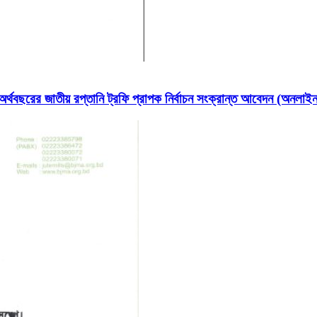
ছরের জাতীয় রপ্তানি ট্রফি প্রাপক নির্বাচন সংক্রান্ত আবেদন (অনলা