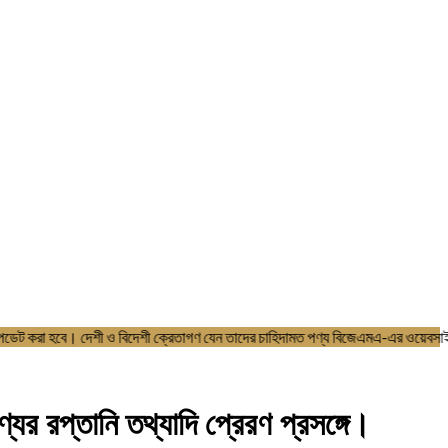
েএমএ এর ওয়েবসাইটে আপডেট করা হবে। দেশী ও বিদেশী ক্রেতাগণ যেন তাদের চাহিদাম
 রপ্তানি তথ্যাদি প্রেরণ প্রসঙ্গে।