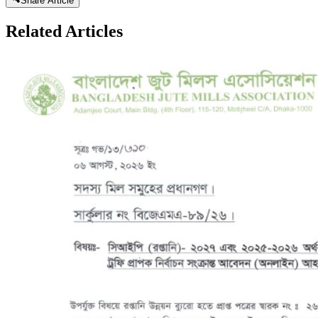
Share Article
Related
Articles