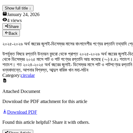
News & Notices
Show full title ↓
Publications
January 24, 2026
Media Gallery
4
views
Products
Contact Us
Share
Back
২০২৫-২০২৬ অর্থ বছরের জুলাই-ডিসেম্বর মাসের বাংলাদেশীয় পণ্যের রপ্তানি তথ্যাদি প্রে
উপর্যুক্ত বিষয়ে রপ্তানি উন্নয়ন ব্যুরো থেকে প্রাপ্ত ২০২৫-২০২৬ অর্থ বছরের জুলাই-
থেকে ডিসেম্বর ২০২৫ মাসে পাট ও পাট পণ্যের রপ্তানি আয় কমেছে (¬-) ৪.৪১ শতাংশ। তন
শতাংশ। গত ২০২৪-২০২৫ অর্থ বছরের জুলাই- ডিসেম্বর মাসে পাট ও পাটপণ্যের রপ্তানি 
ধন্যবাদান্তে, আপনার বিশ্বস্ত, আব্দুল বারিক খান মহা-সচিব
Category:
circular
Attached Document
Download the PDF attachment for this article
Download PDF
Found this article helpful? Share it with others.