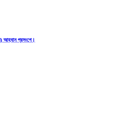
ইন) আহবান প্রসংগে।