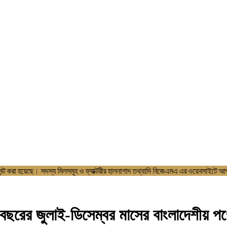
ইট ডেভলপমেন্ট করা হয়েছে। সদস্য মিলসমূহ ও ফ্যাক্টরীর হালনাগাদ তথ্যাদি বিজ
 জুলাই-ডিসেম্বর মাসের বাংলাদেশীয় পণ্যের