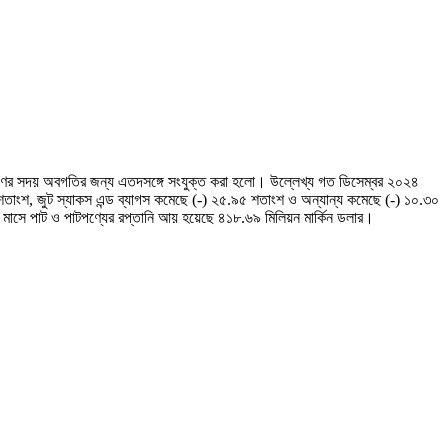
রধানগণের সদয় অবগতির জন্য এতদসঙ্গে সংযুক্ত করা হলো। উল্লেখ্য গত ডিসেম্বর ২০২৪
শতাংশ, জুট স্যাকস এন্ড ব্যাগস কমেছে (-) ২৫.৯৫ শতাংশ ও অন্যান্য কমেছে (-) ১০.৩০
মাসে পাট ও পাটপণ্যের রপ্তানি আয় হয়েছে ৪১৮.৬৯ মিলিয়ন মার্কিন ডলার।